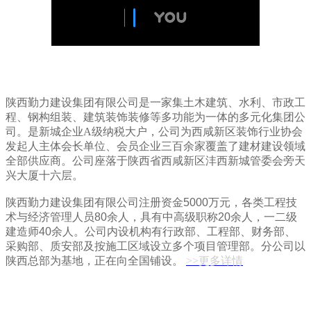
陕西勤力建设集团有限公司是一家集土木建筑、水利、市政工
程、钢构组装、建筑装饰装修等多功能为一体的多元化集团公
司。是新城企业A级纳税大户，公司为西咸新区装饰行业协会
发起人主体会长单位、会员企业三百余家覆盖了建材建设领域
全部供应商。公司座落于陕西省西咸新区沣西新城管委会旁天
兴大厦十六层。
陕西勤力建设集团有限公司
注册资金5000万元，各类工程技
术与经济管理人员80余人，具有中高级职称20余人，一二级
建造师40余人。公司内设机构有行政部、工程部、财务部、
采购部、质安部及按施工区域设立多个项目管理部。分公司以
陕西总部为基地，正在向全国铺设。
>>更多详情