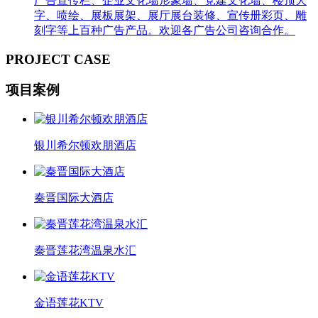
广告宣传栏、企业文化墙形象墙、党建文化墙、楼顶大
字、喷绘、展板展架、展厅展台装修、宣传册彩页、雕
刻字等上百种广告产品。欢迎各广告公司咨询合作。
PROJECT CASE
项目案例
银川希尔顿欢朋酒店
秦晋国际大酒店
秦晋莲花湾温泉水汇
金语莲花KTV