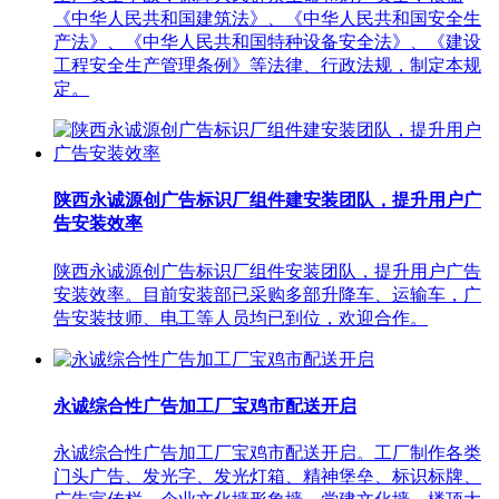
《中华人民共和国建筑法》、《中华人民共和国安全生
产法》、《中华人民共和国特种设备安全法》、《建设
工程安全生产管理条例》等法律、行政法规，制定本规
定。
陕西永诚源创广告标识厂组件建安装团队，提升用户广
告安装效率
陕西永诚源创广告标识厂组件安装团队，提升用户广告
安装效率。目前安装部已采购多部升降车、运输车，广
告安装技师、电工等人员均已到位，欢迎合作。
永诚综合性广告加工厂宝鸡市配送开启
永诚综合性广告加工厂宝鸡市配送开启。工厂制作各类
门头广告、发光字、发光灯箱、精神堡垒、标识标牌、