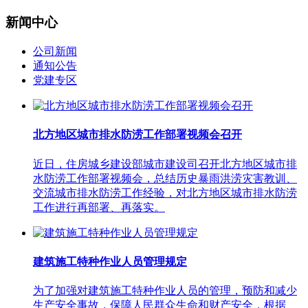
新闻中心
公司新闻
通知公告
党建专区
北方地区城市排水防涝工作部署视频会召开
近日，住房城乡建设部城市建设司召开北方地区城市排
水防涝工作部署视频会，总结历史暴雨洪涝灾害教训、
交流城市排水防涝工作经验，对北方地区城市排水防涝
工作进行再部署、再落实。
建筑施工特种作业人员管理规定
为了加强对建筑施工特种作业人员的管理，预防和减少
生产安全事故，保障人民群众生命和财产安全，根据