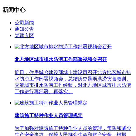
新闻中心
公司新闻
通知公告
党建专区
北方地区城市排水防涝工作部署视频会召开
近日，住房城乡建设部城市建设司召开北方地区城市排
水防涝工作部署视频会，总结历史暴雨洪涝灾害教训、
交流城市排水防涝工作经验，对北方地区城市排水防涝
工作进行再部署、再落实。
建筑施工特种作业人员管理规定
为了加强对建筑施工特种作业人员的管理，预防和减少
生产安全事故，保障人民群众生命和财产安全，根据