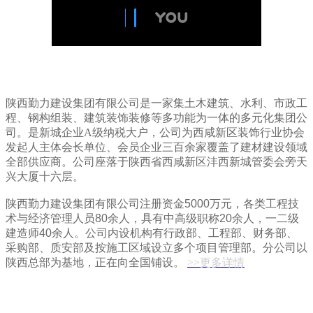
陕西勤力建设集团有限公司是一家集土木建筑、水利、市政工
程、钢构组装、建筑装饰装修等多功能为一体的多元化集团公
司。是新城企业A级纳税大户，公司为西咸新区装饰行业协会
发起人主体会长单位、会员企业三百余家覆盖了建材建设领域
全部供应商。公司座落于陕西省西咸新区沣西新城管委会旁天
兴大厦十六层。
陕西勤力建设集团有限公司
注册资金5000万元，各类工程技
术与经济管理人员80余人，具有中高级职称20余人，一二级
建造师40余人。公司内设机构有行政部、工程部、财务部、
采购部、质安部及按施工区域设立多个项目管理部。分公司以
陕西总部为基地，正在向全国铺设。
>>更多详情