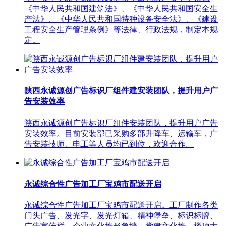
《中华人民共和国建筑法》、《中华人民共和国安全生
产法》、《中华人民共和国特种设备安全法》、《建设
工程安全生产管理条例》等法律、行政法规，制定本规
定。
陕西永诚源创广告标识厂组件建安装团队，提升用户广
告安装效率
陕西永诚源创广告标识厂组件安装团队，提升用户广告
安装效率。目前安装部已采购多部升降车、运输车，广
告安装技师、电工等人员均已到位，欢迎合作。
永诚综合性广告加工厂宝鸡市配送开启
永诚综合性广告加工厂宝鸡市配送开启。工厂制作各类
门头广告、发光字、发光灯箱、精神堡垒、标识标牌、