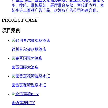
广告宣传栏、企业文化墙形象墙、党建文化墙、楼顶大
字、喷绘、展板展架、展厅展台装修、宣传册彩页、雕
刻字等上百种广告产品。欢迎各广告公司咨询合作。
PROJECT CASE
项目案例
银川希尔顿欢朋酒店
秦晋国际大酒店
秦晋莲花湾温泉水汇
金语莲花KTV