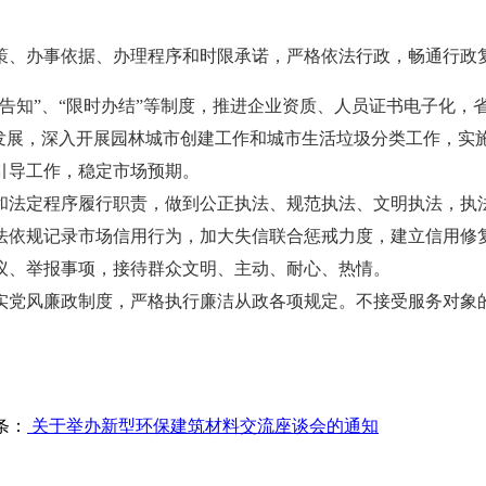
策、办事依据、办理程序和时限承诺，严格依法行政，畅通行政
知”、“限时办结”等制度，推进企业资质、人员证书电子化，省级
康发展，深入开展园林城市创建工作和城市生活垃圾分类工作，实
引导工作，稳定市场预期。
和法定程序履行职责，做到公正执法、规范执法、文明执法，执法
法依规记录市场信用行为，加大失信联合惩戒力度，建立信用修
议、举报事项，接待群众文明、主动、耐心、热情。
实党风廉政制度，严格执行廉洁从政各项规定。不接受服务对象
条：
关于举办新型环保建筑材料交流座谈会的通知