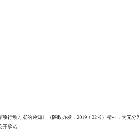
项行动方案的通知》（陕政办发﹝2019﹞22号）精神，为充
公开承诺：