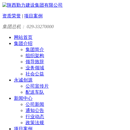
资质荣誉
|
项目案例
集团总机： 029-33270000
网站首页
集团介绍
集团简介
组织架构
领导致辞
业务领域
社会公益
永诚创源
公司宣传片
配送车队
新闻中心
公司新闻
通知公告
行业动态
政策法规
项目案例