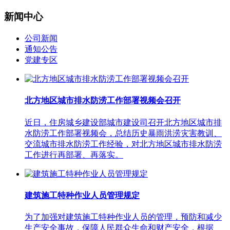
新闻中心
公司新闻
通知公告
党建专区
北方地区城市排水防涝工作部署视频会召开
近日，住房城乡建设部城市建设司召开北方地区城市排
水防涝工作部署视频会，总结历史暴雨洪涝灾害教训、
交流城市排水防涝工作经验，对北方地区城市排水防涝
工作进行再部署、再落实。
建筑施工特种作业人员管理规定
为了加强对建筑施工特种作业人员的管理，预防和减少
生产安全事故，保障人民群众生命和财产安全，根据