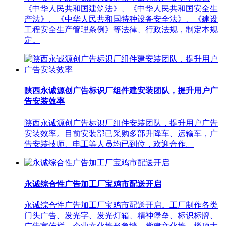
《中华人民共和国建筑法》、《中华人民共和国安全生
产法》、《中华人民共和国特种设备安全法》、《建设
工程安全生产管理条例》等法律、行政法规，制定本规
定。
陕西永诚源创广告标识厂组件建安装团队，提升用户广
告安装效率
陕西永诚源创广告标识厂组件安装团队，提升用户广告
安装效率。目前安装部已采购多部升降车、运输车，广
告安装技师、电工等人员均已到位，欢迎合作。
永诚综合性广告加工厂宝鸡市配送开启
永诚综合性广告加工厂宝鸡市配送开启。工厂制作各类
门头广告、发光字、发光灯箱、精神堡垒、标识标牌、