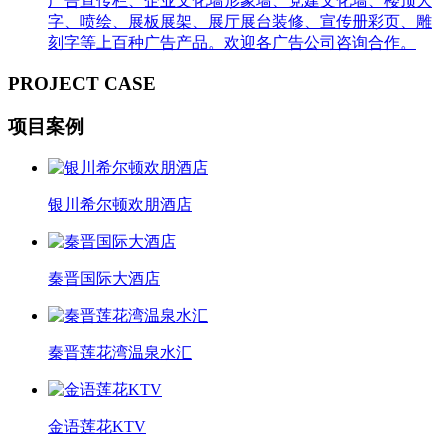
广告宣传栏、企业文化墙形象墙、党建文化墙、楼顶大
字、喷绘、展板展架、展厅展台装修、宣传册彩页、雕
刻字等上百种广告产品。欢迎各广告公司咨询合作。
PROJECT CASE
项目案例
银川希尔顿欢朋酒店
秦晋国际大酒店
秦晋莲花湾温泉水汇
金语莲花KTV