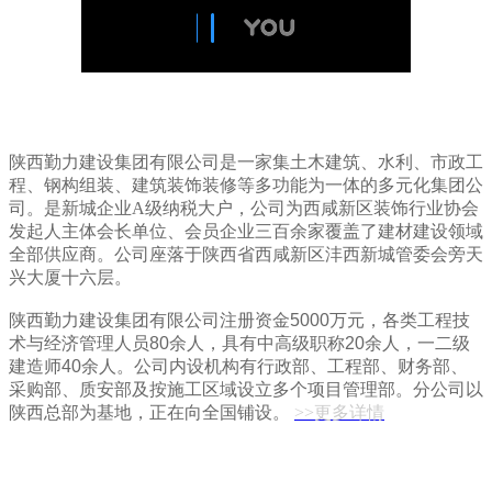
陕西勤力建设集团有限公司是一家集土木建筑、水利、市政工
程、钢构组装、建筑装饰装修等多功能为一体的多元化集团公
司。是新城企业A级纳税大户，公司为西咸新区装饰行业协会
发起人主体会长单位、会员企业三百余家覆盖了建材建设领域
全部供应商。公司座落于陕西省西咸新区沣西新城管委会旁天
兴大厦十六层。
陕西勤力建设集团有限公司
注册资金5000万元，各类工程技
术与经济管理人员80余人，具有中高级职称20余人，一二级
建造师40余人。公司内设机构有行政部、工程部、财务部、
采购部、质安部及按施工区域设立多个项目管理部。分公司以
陕西总部为基地，正在向全国铺设。
>>更多详情